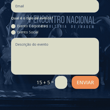
Qual é o tipo de evento?
Evento Corporativo
Evento Social
=
ENVIAR
15 + 5