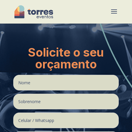
Solicite o seu
orçamento