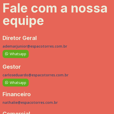
Fale com a nossa
equipe
Diretor Geral
ademarjunior@espacotorres.com.br
Whatsapp
Gestor
carloseduardo@espacotorres.com.br
Whatsapp
Financeiro
nathalie@espacotorres.com.br
Comercial