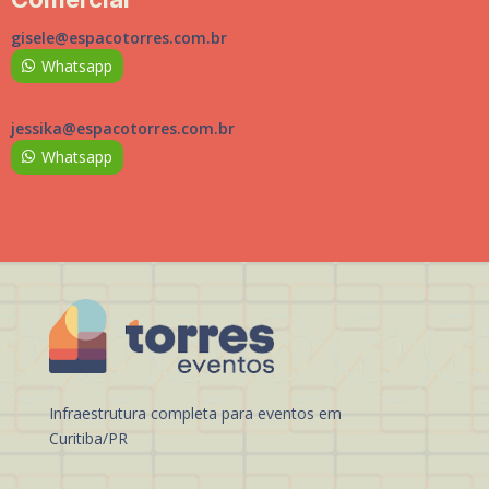
gisele@espacotorres.com.br
Whatsapp
jessika@espacotorres.com.br
Whatsapp
Infraestrutura completa para eventos em
Curitiba/PR